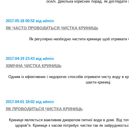
оселі. Декілька корисних порад, як доглядати 
2017-05-18 00:52 від admin
ЯК ЧАСТО ПРОВОДИТЬСЯ ЧИСТКА КРИНИЦЬ
Як регулярно необхідно чистити криницю щоб отримати 
2017-04-19 23:43 від admin
ХІМІЧНА ЧИСТКА КРИНИЦЬ
Одним із ефективних і недорогих способів отримати чисту воду в к
шахти криниці.
2017-04-01 18:02 від admin
ЯК ПРОВОДИТЬСЯ ЧИСТКА КРИНИЦЬ
Криниця являється важливим джерелом питної води в домі. Від того
здоров"я. Криниця з часом потребує чистки так як забруднюєтьс