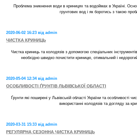
Проблема зникнення води в криницях та водоймах в Україні. Осно
грунтових вод і як боротись з такою про
2020-06-02 16:23 від admin
ЧИСТКА КРИНИЦЬ
Чистка криниць та колодязів з допомогою спеціальних інструментів
необхідно швидко почистити криницю, отимальний і недорогий
2020-05-04 12:34 від admin
ОСОБЛИВОСТІ ҐРУНТІВ ЛЬВІВСЬКОЇ ОБЛАСТІ
Ґрунти які поширені у Львівській області України та особливості чи
використанні колодязів та догляду за кр
2020-03-31 15:33 від admin
РЕГУЛЯРНА СЕЗОННА ЧИСТКА КРИНИЦЬ