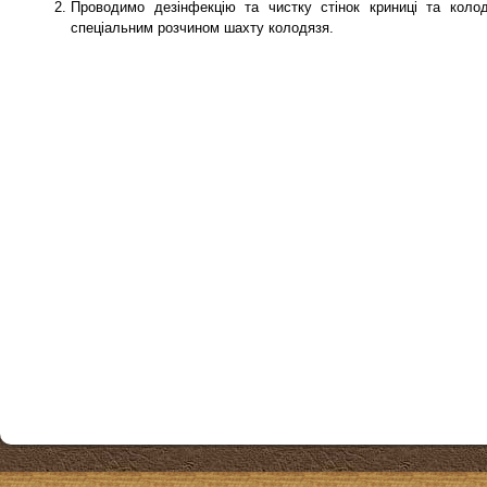
Проводимо дезінфекцію та чистку стінок криниці та коло
спеціальним розчином шахту колодязя.