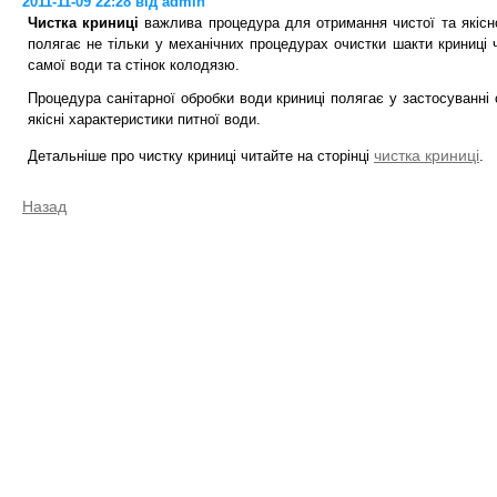
2011-11-09 22:28 від admin
Чистка криниці
важлива процедура для отримання чистої та якісно
полягає не тільки у механічних процедурах очистки шакти криниці ч
самої води та стінок колодязю.
Процедура санітарної обробки води криниці полягає у застосуванні 
якісні характеристики питної води.
чистка криниці
Детальніше про чистку криниці читайте на сторінці
.
Назад