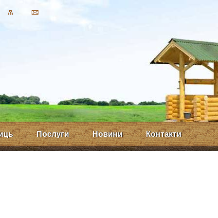
иць
Послуги
Новини
Контакти